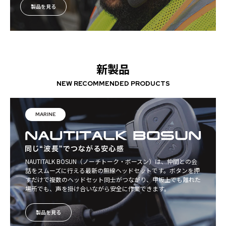
製品を見る
新製品
NEW RECOMMENDED PRODUCTS
MARINE
NAUTITALK BOSUN（ノーチトーク・ボースン）は、仲間との会
話をスムーズに行える最新の無線ヘッドセットです。ボタンを押
すだけで複数のヘッドセット同士がつながり、甲板上でも離れた
場所でも、声を掛け合いながら安全に作業できます。
製品を見る