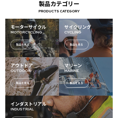
製品カテゴリー
PRODUCTS CATEGORY
モーターサイクル
サイクリング
MOTORCYCLING
CYCLING
製品を見る
製品を見る
アウトドア
マリーン
OUTDOOR
MARINE
製品を見る
製品を見る
インダストリアル
INDUSTRIAL