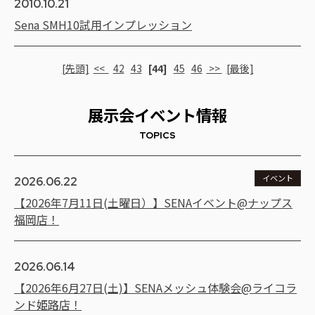
2010.10.21
Sena SMH10試用インプレッション
[先頭]
<<
42
43
[44]
45
46
>>
[最後]
展示会イベント情報
TOPICS
イベント
イベント
イベント
イベント
イベント
2026.06.22
【2026年7月11日(土曜日）】SENAイベント@ナップス
福岡店！
2026.06.14
【2026年6月27日(土)】SENAメッシュ体験会@ライコラ
ンド姫路店！