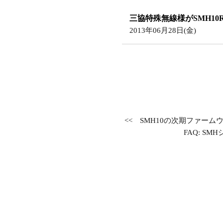
三協特殊無線様がSMH1
2013年06月28日(金)
<<
SMH10の次期ファー
FAQ: S