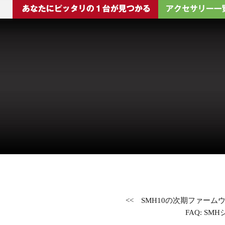
<<
SMH10の次期ファー
FAQ: S