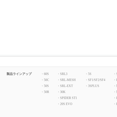
製品ラインアップ
・60S
・SRL3
・5S
・
・50C
・SRL-MESH
・SF1/SF2/SF4
・
・50S
・SRL-EXT
・3SPLUS
・
・50R
・30K
・
・SPIDER ST1
・P
・20S EVO
・B