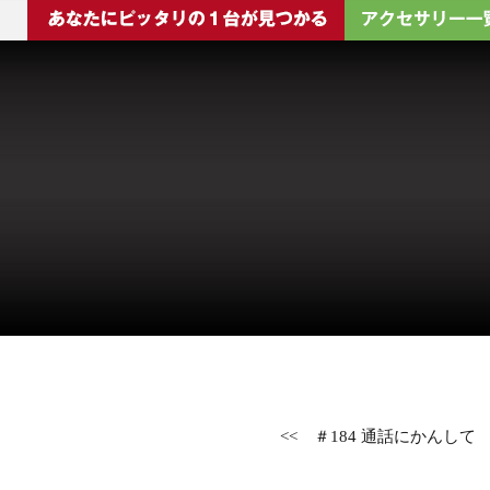
<<
＃184 通話にかんして