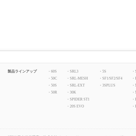
製品ラインアップ
・60S
・SRL3
・5S
・
・50C
・SRL-MESH
・SF1/SF2/SF4
・
・50S
・SRL-EXT
・3SPLUS
・
・50R
・30K
・
・SPIDER ST1
・P
・20S EVO
・B