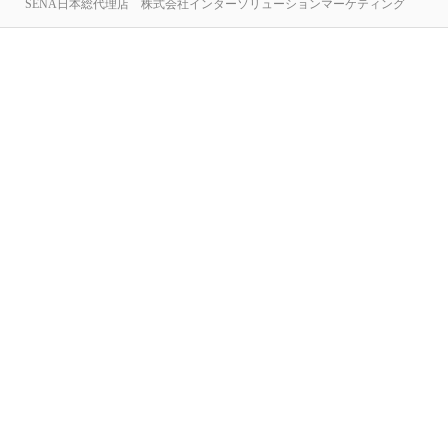
SENA日本総代理店 株式会社インターソリューションマーケティング