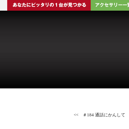
<<
＃184 通話にかんして