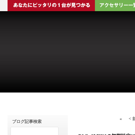
«
<
ブログ記事検索