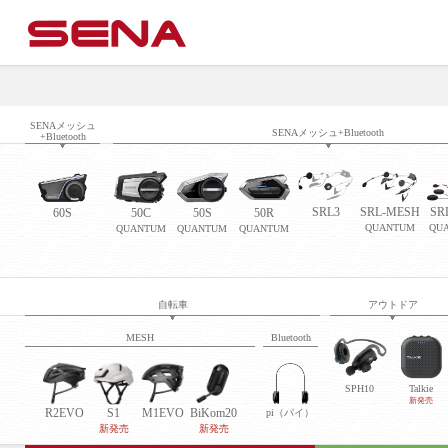
SENAメッシュ
SENAメッシュ+Bluetooth
+Bluetooth
SRL3
SRL-MESH
SR
60S
50C
50S
50R
QUANTUM
QU
QUANTUM
QUANTUM
QUANTUM
自転車
アウトドア
MESH
Bluetooth
SPH10
Talkie
新発売
R2EVO
S1
M1EVO
BiKom20
pi（パイ）
新発売
新発売