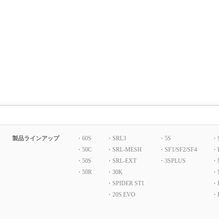
製品ラインアップ
・60S
・SRL3
・5S
・
・50C
・SRL-MESH
・SF1/SF2/SF4
・
・50S
・SRL-EXT
・3SPLUS
・
・50R
・30K
・
・SPIDER ST1
・P
・20S EVO
・B