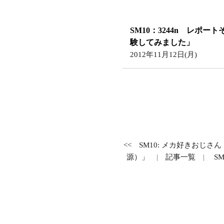
SM10：3244n レポー
験してみました」
2012年11月12日(月)
<<
SM10: メカ好きおじ
源）」
|
記事一覧
|
S