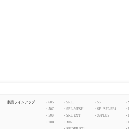
製品ラインアップ
・60S
・SRL3
・5S
・
・50C
・SRL-MESH
・SF1/SF2/SF4
・
・50S
・SRL-EXT
・3SPLUS
・
・50R
・30K
・
・SPIDER ST1
・P