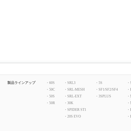
製品ラインアップ
・60S
・SRL3
・5S
・
・50C
・SRL-MESH
・SF1/SF2/SF4
・
・50S
・SRL-EXT
・3SPLUS
・
・50R
・30K
・
・SPIDER ST1
・P
・20S EVO
・B