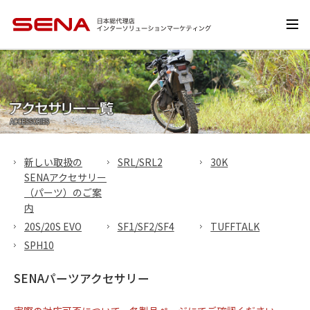
新しい取扱の
SRL/SRL2
30K
SENAアクセサリー
（パーツ）のご案
内
20S/20S EVO
SF1/SF2/SF4
TUFFTALK
SPH10
SENAパーツアクセサリー