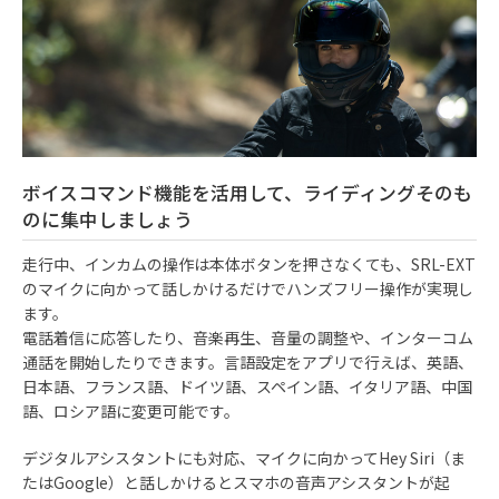
ボイスコマンド機能を活用して、ライディングそのも
のに集中しましょう
走行中、インカムの操作は本体ボタンを押さなくても、SRL-EXT
のマイクに向かって話しかけるだけでハンズフリー操作が実現し
ます。
電話着信に応答したり、音楽再生、音量の調整や、インターコム
通話を開始したりできます。言語設定をアプリで行えば、英語、
日本語、フランス語、ドイツ語、スペイン語、イタリア語、中国
語、ロシア語に変更可能です。
デジタルアシスタントにも対応、マイクに向かってHey Siri（ま
たはGoogle）と話しかけるとスマホの音声アシスタントが起