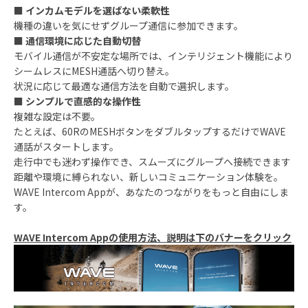
■ インカムモデルを選ばない柔軟性
機種の違いを気にせずグループ通信に参加できます。
■ 通信環境に応じた自動切替
モバイル通信が不安定な場所では、インテリジェント機能により
シームレスにMESH通話へ切り替え。
状況に応じて最適な通信方法を自動で選択します。
■ シンプルで直感的な操作性
複雑な設定は不要。
たとえば、60RのMESHボタンをダブルタップするだけでWAVE
通話がスタートします。
走行中でも迷わず操作でき、スムーズにグループへ接続できます
距離や環境に縛られない、新しいコミュニケーション体験を。
WAVE Intercom Appが、あなたのつながりをもっと自由にしま
す。
WAVE Intercom App
の使用方法、説明は下のバナーをクリック