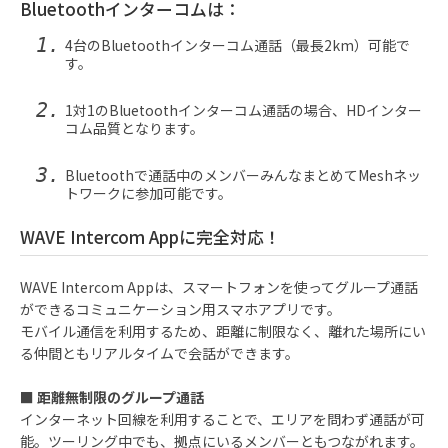
Bluetoothインターコムは：
4台のBluetoothインターコム通話（最長2km）可能で
す。
1対1のBluetoothインターコム通話の場合、HDインター
コム品質となります。
Bluetoothで通話中のメンバーみんなまとめてMeshネッ
トワークに参加可能です。
WAVE Intercom Appに完全対応！
WAVE Intercom Appは、スマートフォンを使ってグループ通話
ができるコミュニケーション用スマホアプリです。
モバイル通信を利用するため、距離に制限なく、離れた場所にい
る仲間ともリアルタイムで会話ができます。
■ 距離無制限のグループ通話
インターネット回線を利用することで、エリアを問わず通話が可
能。ツーリング中でも、拠点にいるメンバーともつながれます。