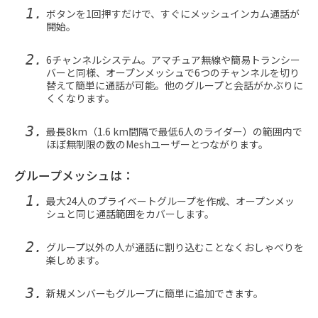
ボタンを1回押すだけで、すぐにメッシュインカム通話が
開始。
6チャンネルシステム。アマチュア無線や簡易トランシー
バーと同様、オープンメッシュで6つのチャンネルを切り
替えて簡単に通話が可能。他のグループと会話がかぶりに
くくなります。
最長8km（1.6 km間隔で最低6人のライダー）の範囲内で
ほぼ無制限の数のMeshユーザーとつながります。
グループメッシュは：
最大24人のプライベートグループを作成、オープンメッ
シュと同じ通話範囲をカバーします。
グループ以外の人が通話に割り込むことなくおしゃべりを
楽しめます。
新規メンバーもグループに簡単に追加できます。