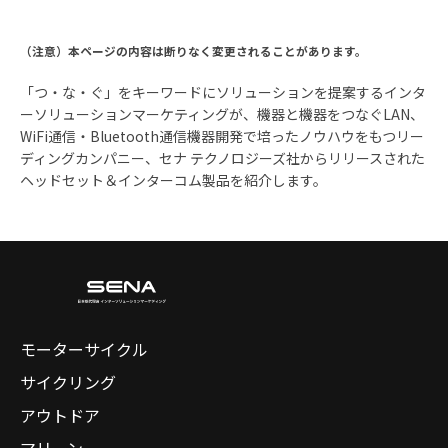
（注意）本ページの内容は断りなく変更されることがあります。
「つ・な・ぐ」をキーワードにソリューションを提案するインタ
ーソリューションマーケティングが、機器と機器をつなぐLAN、
WiFi通信・Bluetooth通信機器開発で培ったノウハウをもつリー
ディングカンパニー、セナ テクノロジーズ社からリリースされた
ヘッドセット＆インターコム製品を紹介します。
モーターサイクル
サイクリング
アウトドア
マリーン