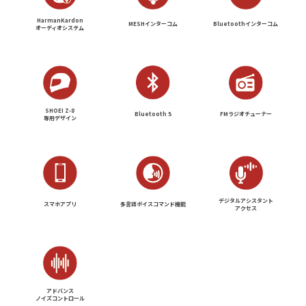
HarmanKardon
MESHインターコム
Bluetoothインターコム
オーディオシステム
SHOEI Z-8
Bluetooth 5
FMラジオチューナー
専用デザイン
デジタルアシスタント
スマホアプリ
多言語ボイスコマンド機能
アクセス
アドバンス
ノイズコントロール