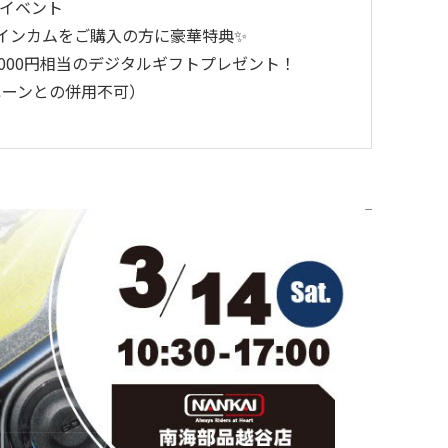
限定イベント
ュインカムをご購入の方に豪華特典✨
0,000円相当のデジタルギフトプレゼント！
ペーンとの併用不可）