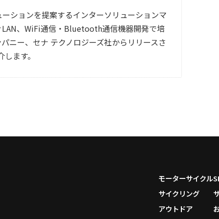
ューションを提案するインターソリューションマ
N、WiFi通信・Bluetooth通信機器開発で培
パニー、セナ テクノロジーズ社からリリースさ
を紹介します。
モーターサイクル
サイクリング
アウトドア