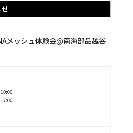
らせ
SENAメッシュ体験会@南海部品越谷
0:00
7:00
店