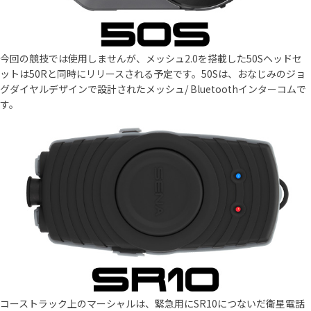
今回の競技では使用しませんが、メッシュ2.0を搭載した50Sヘッドセ
ットは50Rと同時にリリースされる予定です。50Sは、おなじみのジョ
グダイヤルデザインで設計されたメッシュ/ Bluetoothインターコムで
す。
コーストラック上のマーシャルは、緊急用にSR10につないだ衛星電話