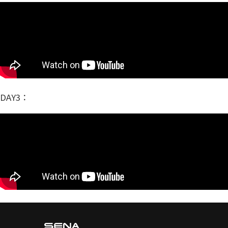
DAY3：