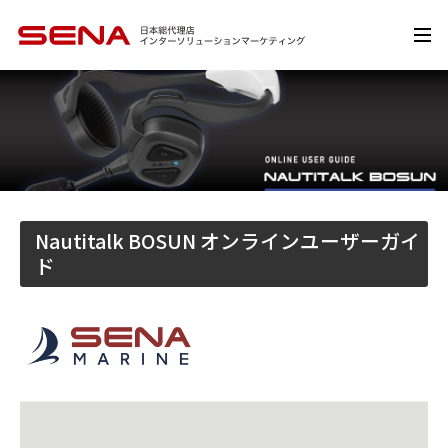
Nautitalk BOSUN オンラインユーザーガイ
ド