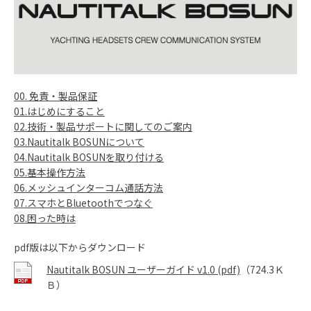
00. 免責・製品保証
01.はじめにすること
02.技術・製品サポートに関してのご案内
03.Nautitalk BOSUNについて
04.Nautitalk BOSUNを取り付ける
05.基本操作方法
06.メッシュインターコム通話方法
07.スマホとBluetoothでつなぐ
08.困った時は
pdf版は以下からダウンロード
Nautitalk BOSUN ユーザーガイド v1.0 (pdf)
（724.3Ｋ
Ｂ）