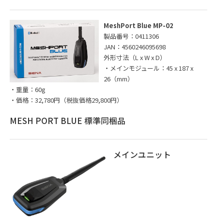
MeshPort Blue MP-02
製品番号：0411306
JAN：4560246095698
外形寸法（L x W x D）
・メインモジュール：45 x 187 x
26（mm）
・重量：60g
・価格：32,780円（税抜価格29,800円）
MESH PORT BLUE 標準同梱品
メインユニット