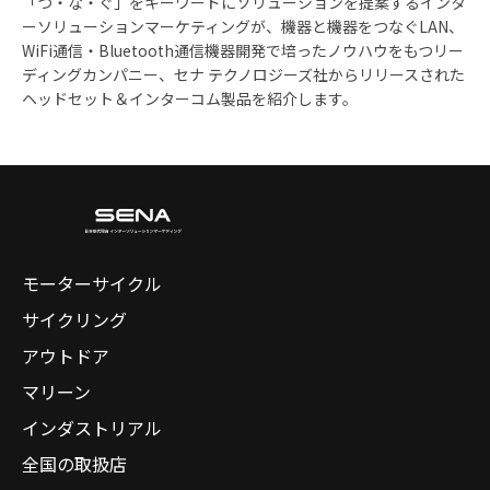
「つ・な・ぐ」をキーワードにソリューションを提案するインタ
ーソリューションマーケティングが、機器と機器をつなぐLAN、
WiFi通信・Bluetooth通信機器開発で培ったノウハウをもつリー
ディングカンパニー、セナ テクノロジーズ社からリリースされた
ヘッドセット＆インターコム製品を紹介します。
モーターサイクル
サイクリング
アウトドア
マリーン
インダストリアル
全国の取扱店