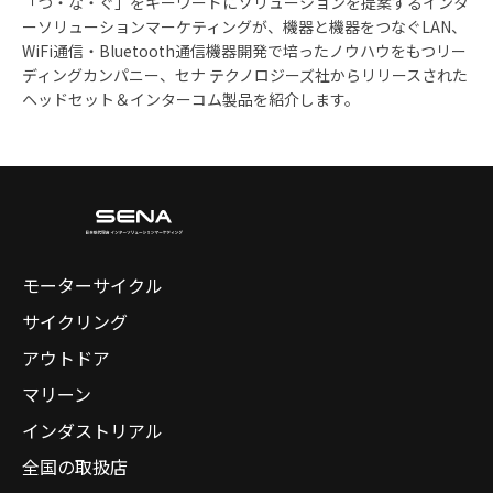
「つ・な・ぐ」をキーワードにソリューションを提案するインタ
ーソリューションマーケティングが、機器と機器をつなぐLAN、
WiFi通信・Bluetooth通信機器開発で培ったノウハウをもつリー
ディングカンパニー、セナ テクノロジーズ社からリリースされた
ヘッドセット＆インターコム製品を紹介します。
モーターサイクル
サイクリング
アウトドア
マリーン
インダストリアル
全国の取扱店