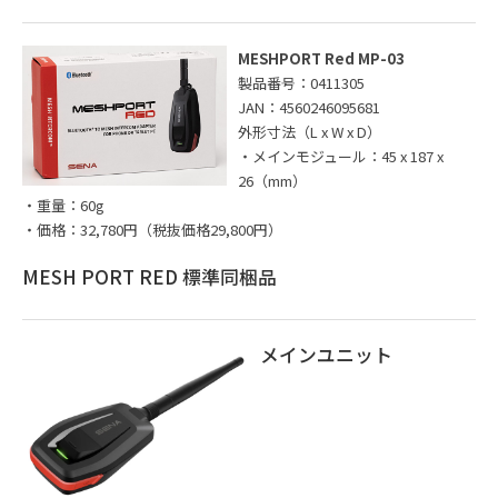
MESHPORT Red MP-03
製品番号：0411305
JAN：4560246095681
外形寸法（L x W x D）
・メインモジュール：45 x 187 x
26（mm）
・重量：60g
・価格：32,780円（税抜価格29,800円）
MESH PORT RED 標準同梱品
メインユニット