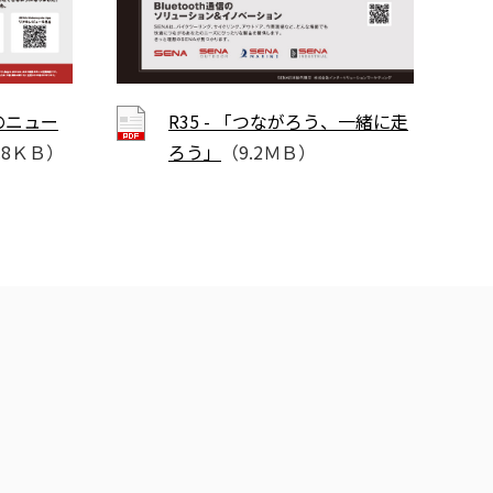
Aのニュー
R35 - 「つながろう、一緒に走
7.8ＫＢ）
ろう」
（9.2ＭＢ）