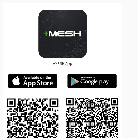
+MESH App