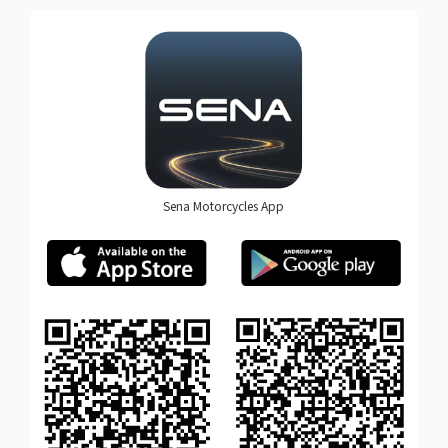
Sena Motorcycles App