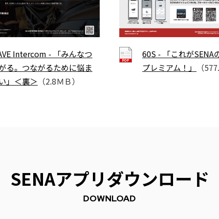
AVE Intercom - 「みんなつ
60S - 「これがSEN
がる。つながるために悩ま
プレミアム！」
（57
い」＜裏＞
（2.8ＭＢ）
SENAアプリダウンロード
DOWNLOAD