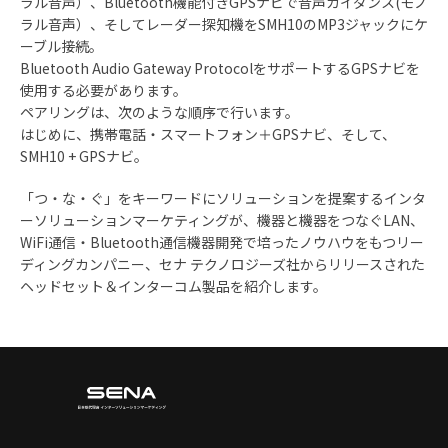
ラル音声）、Bluetooth機能付きGPSナビで音声ガイダンス(モノ
ラル音声）、そしてレーダー探知機をSMH10のMP3ジャックにケ
ーブル接続。
Bluetooth Audio Gateway ProtocolをサポートするGPSナビを
使用する必要があります。
ペアリングは、次のような順序で行います。
はじめに、携帯電話・スマートフォン＋GPSナビ、そして、
SMH10 + GPSナビ。
「つ・な・ぐ」をキーワードにソリューションを提案するインタ
ーソリューションマーケティングが、機器と機器をつなぐLAN、
WiFi通信・Bluetooth通信機器開発で培ったノウハウをもつリー
ディングカンパニー、セナ テクノロジーズ社からリリースされた
ヘッドセット＆インターコム製品を紹介します。