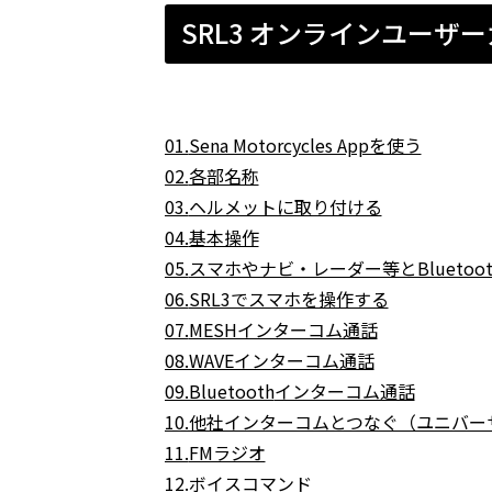
SRL3 オンラインユーザ
01.
Sena Motorcycles Appを使う
02.
各部名称
03.
ヘルメットに取り付ける
04.
基本操作
05.
スマホやナビ・レーダー等とBluetoo
06.
SRL3でスマホを操作する
07.
MESHインターコム通話
08.WAVEインターコム通話
09.Bluetooth
インターコム通話
10.他社インターコムとつなぐ（ユニバ
11.
FMラジオ
12.
ボイスコマンド