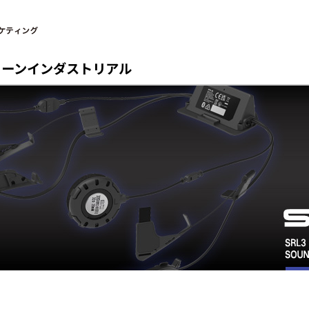
リーン
インダストリアル