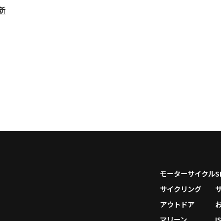
新
モーターサイクル
サイクリング
アウトドア
マリーン
I