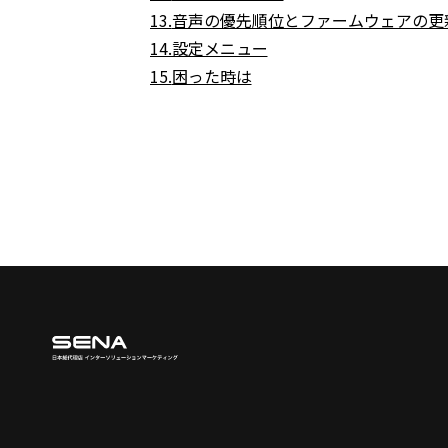
13.
音声の優先順位とファームウェアの更
14.設定メニュー
15.
困った時は