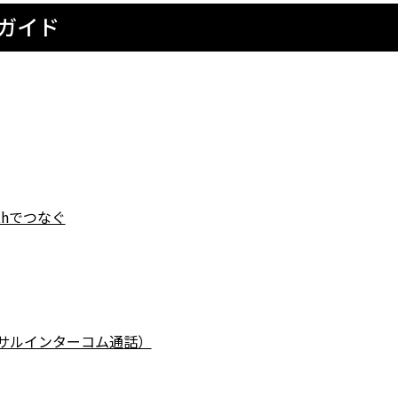
ーガイド
thでつなぐ
ーサルインターコム通話）