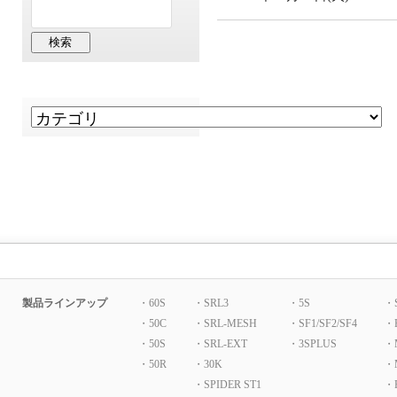
製品ラインアップ
・60S
・SRL3
・5S
・
・50C
・SRL-MESH
・SF1/SF2/SF4
・
・50S
・SRL-EXT
・3SPLUS
・
・50R
・30K
・
・SPIDER ST1
・P