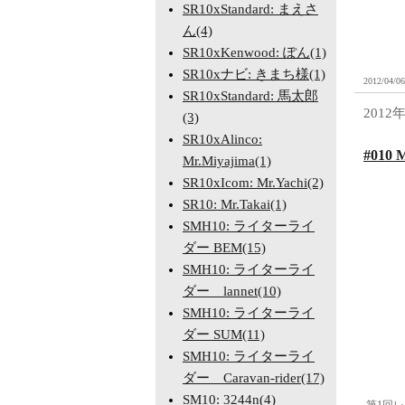
SR10xStandard: まえさ
ん(4)
SR10xKenwood: ぽん(1)
SR10xナビ: きまち様(1)
2012/04/06
SR10xStandard: 馬太郎
2012
(3)
SR10xAlinco:
#010 
Mr.Miyajima(1)
SR10xIcom: Mr.Yachi(2)
SR10: Mr.Takai(1)
SMH10: ライターライ
ダー BEM(15)
SMH10: ライターライ
ダー lannet(10)
SMH10: ライターライ
ダー SUM(11)
SMH10: ライターライ
ダー Caravan-rider(17)
SM10: 3244n(4)
第1回