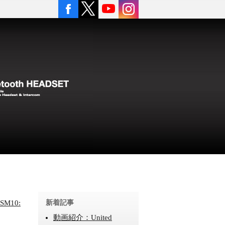
SM10:
新着記事
動画紹介：United