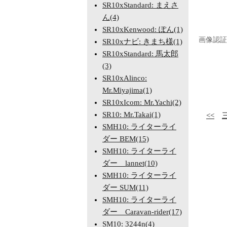
SR10xStandard: まえさ
ん(4)
SR10xKenwood: ぽん(1)
画像認証
SR10xナビ: きまち様(1)
SR10xStandard: 馬太郎
(3)
SR10xAlinco:
Mr.Miyajima(1)
SR10xIcom: Mr.Yachi(2)
SR10: Mr.Takai(1)
<<
SMH10: ライターライ
ダー BEM(15)
SMH10: ライターライ
ダー lannet(10)
SMH10: ライターライ
ダー SUM(11)
SMH10: ライターライ
ダー Caravan-rider(17)
SM10: 3244n(4)