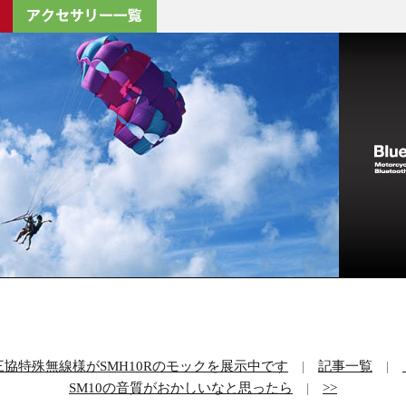
三協特殊無線様がSMH10Rのモックを展示中です
|
記事一覧
|
SM10の音質がおかしいなと思ったら
|
>>