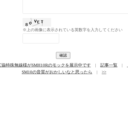
※上の画像に表示されている英数字を入力してください
三協特殊無線様がSMH10Rのモックを展示中です
|
記事一覧
|
SM10の音質がおかしいなと思ったら
|
>>