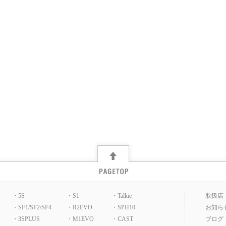
・5S
・S1
・Talkie
取扱店
・SF1/SF2/SF4
・R2EVO
・SPH10
お知ら
・3SPLUS
・M1EVO
・CAST
ブログ