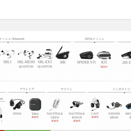
メッシュ+Bluetooth
SENAメッシュ
SRL3
SRL-MESH
SRL-EXT
30K
SPIDER ST1
R35
20S 
QUANTUM
QUANTUM
NEW!
アウトドア
マリーン
インダストリ
oth
SPH10
Talkie
NAUTITALK
NAUTITALK
CAST
EXPAND
ME
新発売
CREW
BOSUN
新発売
MESH
イ）
新発売
新発売