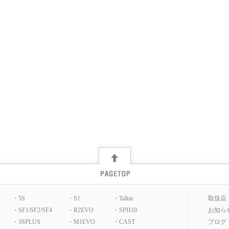
・5S
・S1
・Talkie
取扱店
・SF1/SF2/SF4
・R2EVO
・SPH10
お知ら
・3SPLUS
・M1EVO
・CAST
ブログ