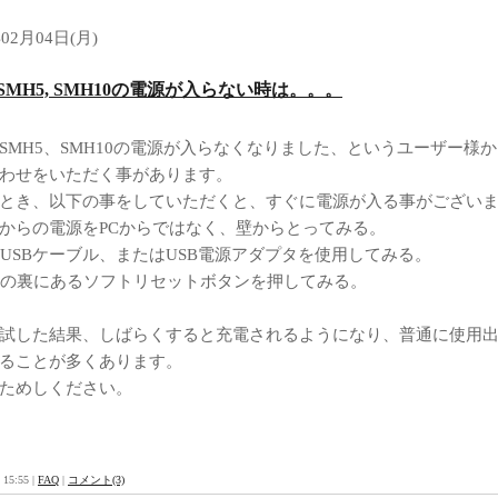
年02月04日(月)
: SMH5, SMH10の電源が入らない時は。。。
SMH5、SMH10の電源が入らなくなりました、というユーザー様
わせをいただく事があります。
とき、以下の事をしていただくと、すぐに電源が入る事がござい
USBからの電源をPCからではなく、壁からとってみる。
別のUSBケーブル、またはUSB電源アダプタを使用してみる。
本体の裏にあるソフトリセットボタンを押してみる。
試した結果、しばらくすると充電されるようになり、普通に使用
ることが多くあります。
ためしください。
 15:55 |
FAQ
|
コメント(3)