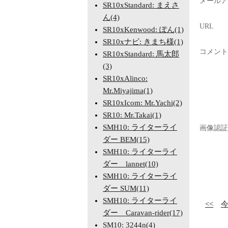
メールア
SR10xStandard: まえさ
ん(4)
URL
SR10xKenwood: ぽん(1)
SR10xナビ: きまち様(1)
コメント
SR10xStandard: 馬太郎
(3)
SR10xAlinco:
Mr.Miyajima(1)
SR10xIcom: Mr.Yachi(2)
SR10: Mr.Takai(1)
SMH10: ライターライ
画像認証
ダー BEM(15)
SMH10: ライターライ
ダー lannet(10)
SMH10: ライターライ
ダー SUM(11)
SMH10: ライターライ
<<
ダー Caravan-rider(17)
SM10: 3244n(4)